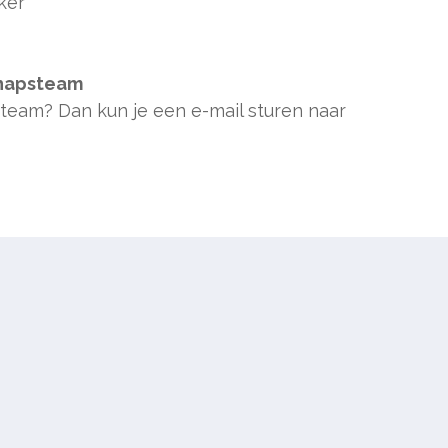
ker
chapsteam
team? Dan kun je een e-mail sturen naar