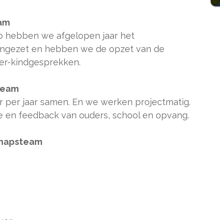
eam
Zo hebben we afgelopen jaar het
ingezet en hebben we de opzet van de
er-kindgesprekken.
team
 per jaar samen. En we werken projectmatig.
 en feedback van ouders, school en opvang.
chapsteam