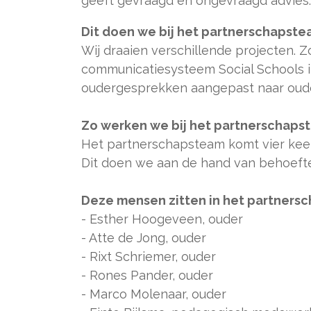
geeft gevraagd en ongevraagd advies.
Dit doen we bij het partnerschapst
Wij draaien verschillende projecten. 
communicatiesysteem Social Schools 
oudergesprekken aangepast naar oud
Zo werken we bij het partnerschaps
Het partnerschapsteam komt vier keer
Dit doen we aan de hand van behoefte
Deze mensen zitten in het partners
- Esther Hoogeveen, ouder
- Atte de Jong, ouder
- Rixt Schriemer, ouder
- Rones Pander, ouder
- Marco Molenaar, ouder