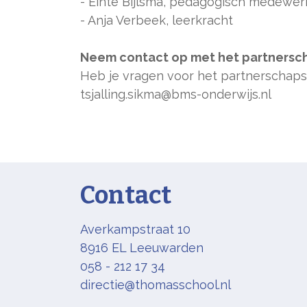
- Einte Bijlsma, pedagogisch medewer
- Anja Verbeek, leerkracht
Neem contact op met het partners
Heb je vragen voor het partnerschaps
tsjalling.sikma@bms-onderwijs.nl
Contact
Averkampstraat 10
8916 EL Leeuwarden
058 - 212 17 34
directie@thomasschool.nl